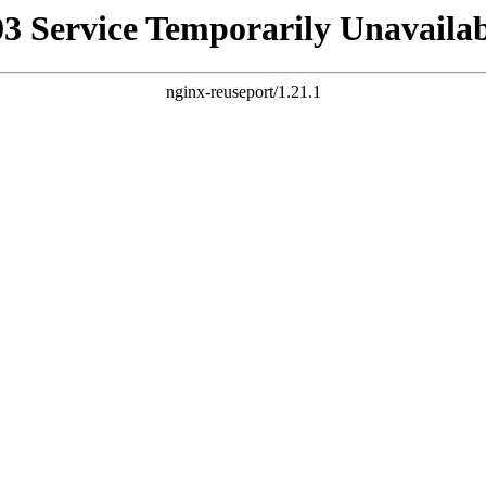
03 Service Temporarily Unavailab
nginx-reuseport/1.21.1